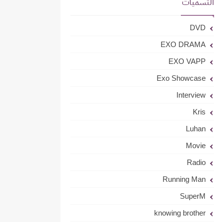
التسميات
DVD
EXO DRAMA
EXO VAPP
Exo Showcase
Interview
Kris
Luhan
Movie
Radio
Running Man
SuperM
knowing brother