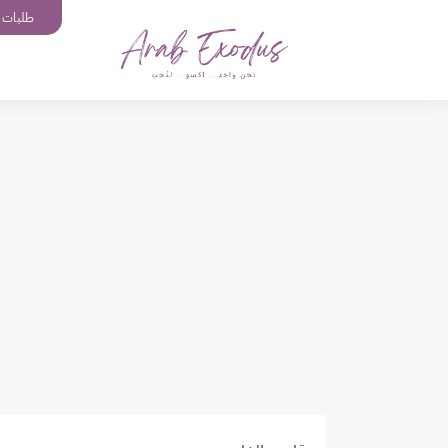
طلبات إ