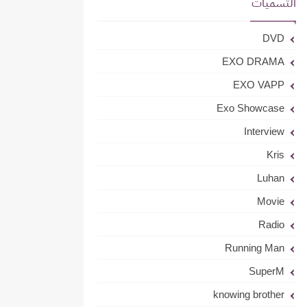
التسميات
DVD
EXO DRAMA
EXO VAPP
Exo Showcase
Interview
Kris
Luhan
Movie
Radio
Running Man
SuperM
knowing brother