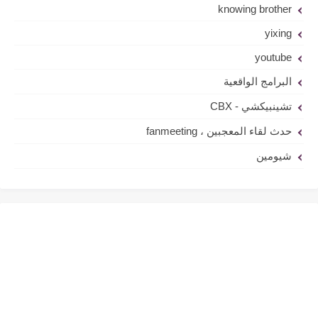
knowing brother
yixing
youtube
البرامج الواقعية
تشينبيكشي - CBX
حدث لقاء المعجبين ، fanmeeting
شيومين