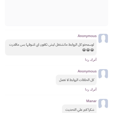
Anonymous
لوسمحتو كل الروابط ماتشتغل ليش تكفون ابي اشوفها بس ماقدرت 
😭😭😭
أترك ردا
Anonymous
كل الحلقات الروابط لا تعمل 
أترك ردا
Manar
شكرا كتير علي التحديث 