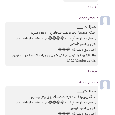
أترك ردا
Anonymous
شكراااا كتيرررررر 
حلقة رووووعة بجد فرطت ضحك ع ي وهو ومينهو 
لما مينهو صار يحاكي كلب 😂😂😂😂 ولما سوهو صار ياخد صور 
هههههه مو طبيعين 
احلى شي وقت غنى 😂😂😂 
ولما طلع بوط بالكيس مو لكل ههههههههه حلقة تجننن مشكووورة 
عاشقة suho😍😍😍
أترك ردا
Anonymous
شكراااا كتيرررررر 
حلقة رووووعة بجد فرطت ضحك ع ي وهو ومينهو 
لما مينهو صار يحاكي كلب 😂😂😂😂 ولما سوهو صار ياخد صور 
هههههه مو طبيعين 
احلى شي وقت غنى 😂😂😂 