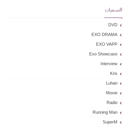
التسميات
DVD
EXO DRAMA
EXO VAPP
Exo Showcase
Interview
Kris
Luhan
Movie
Radio
Running Man
SuperM