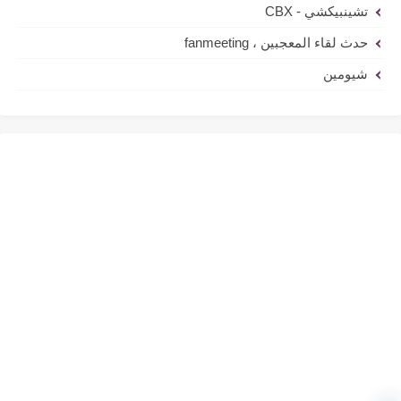
تشينبيكشي - CBX
حدث لقاء المعجبين ، fanmeeting
شيومين