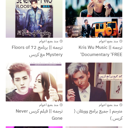
Kris
Kris
منذ بضع اعوام
منذ بضع اعوام
ترجمه || Kris Wu Music
ترجمه || برنامج 72 Floors of
Documentary 'FREE'
Mystery مع كريس
Kris
Kris
منذ بضع اعوام
منذ بضع اعوام
مترجم | جميع برامج وويفان (
ترجمه || فيلم كريس Never
كريس )
Gone