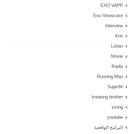
EXO VAPP
Exo Showcase
Interview
Kris
Luhan
Movie
Radio
Running Man
SuperM
knowing brother
yixing
youtube
البرامج الواقعية