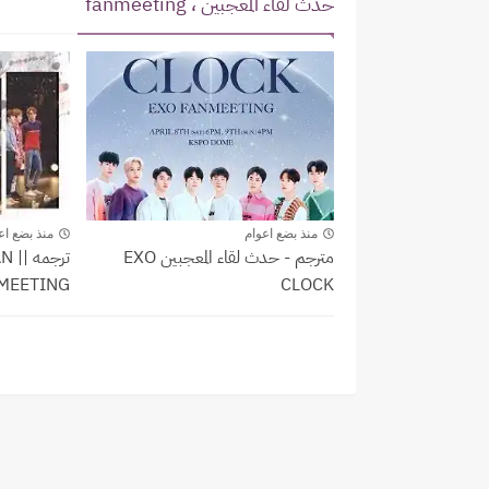
حدث لقاء المعجبين ، fanmeeting
حدث لقاء المعجبين ، fanmeeting
حدث لقاء المع
منذ بضع اعوام
منذ بضع اع
مترجم - حدث لقاء المعجبين EXO
ترج
EETING .
CLOCK