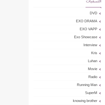
التسميات
DVD
EXO DRAMA
EXO VAPP
Exo Showcase
Interview
Kris
Luhan
Movie
Radio
Running Man
SuperM
knowing brother