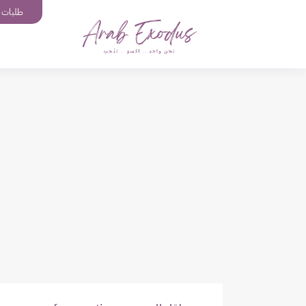
طلبات إ