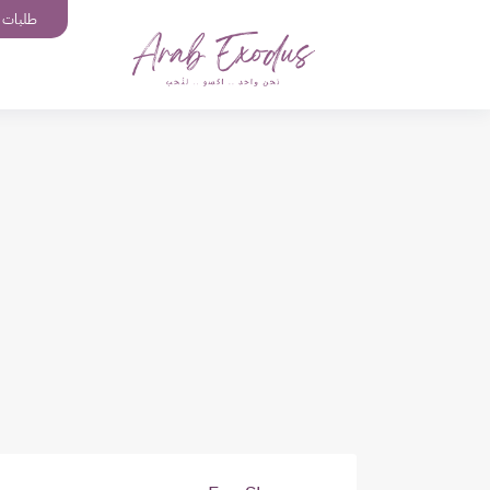
طلبات إ