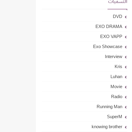
التسميات
DVD
EXO DRAMA
EXO VAPP
Exo Showcase
Interview
Kris
Luhan
Movie
Radio
Running Man
SuperM
knowing brother