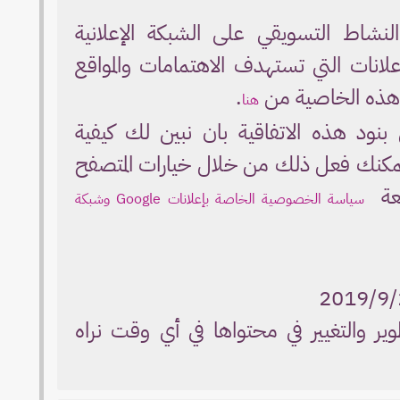
لنشاط التسويقي على الشبكة الإعلانية
انات التي تستهدف الاهتمامات والمواقع
ل هذه الخاصية من
.
هنا
نود هذه الاتفاقية بان نبين لك كيفية
مكنك فعل ذلك من خلال خيارات المتصفح
بعة
سياسة الخصوصية الخاصة بإعلانات Google وشبكة
ير والتغيير في محتواها في أي وقت نراه