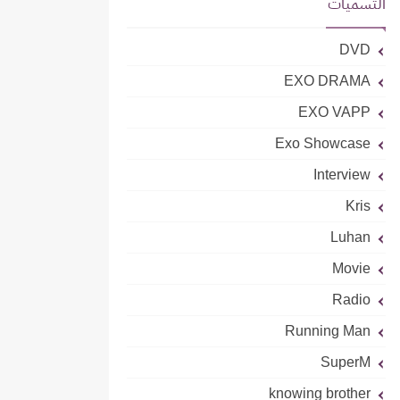
التسميات
DVD
EXO DRAMA
EXO VAPP
Exo Showcase
Interview
Kris
Luhan
Movie
Radio
Running Man
SuperM
knowing brother