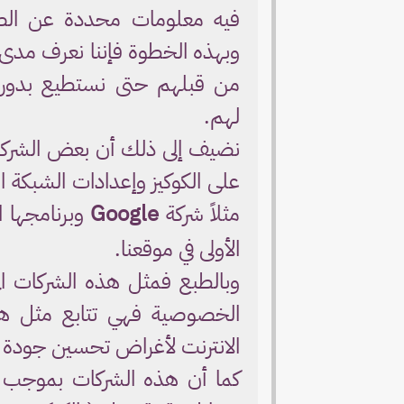
فيه معلومات محددة عن الصفح
وبهذه الخطوة فإننا نعرف مدى اه
من قبلهم حتى نستطيع بدورنا ت
لهم.
نضيف إلى ذلك أن بعض الشركات
على الكوكيز وإعدادات الشبكة 
مثلاً شركة
Google
وبرنامجها ا
الأولى في موقعنا.
وبالطبع فمثل هذه الشركات الم
الخصوصية فهي تتابع مثل هذه 
الانترنت لأغراض تحسين جودة إع
كما أن هذه الشركات بموجب الا