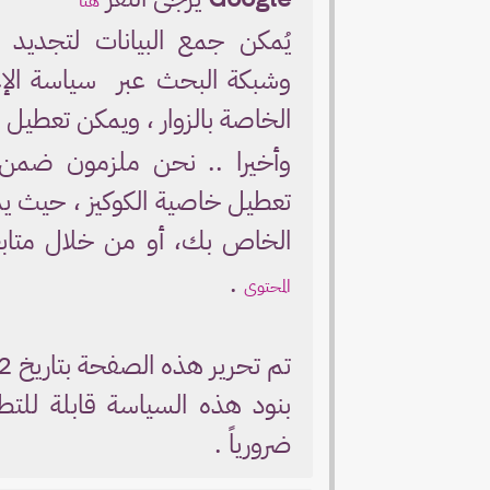
هنا
يُمكن جمع البيانات لتجديد ا
وشبكة البحث عبر سياسة الإعل
الخاصة بالزوار ، ويمكن تعطي
وأخيرا .. نحن ملزمون ضمن ب
تعطيل خاصية الكوكيز ، حيث ي
الخاص بك، أو من خلال متا
.
المحتوى
تم تحرير هذه الصفحة بتاريخ 2019/9/2
بنود هذه السياسة قابلة للتطو
ضرورياً .