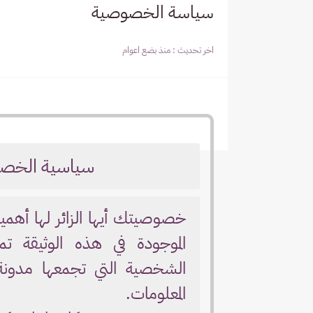
سياسة الخصوصية
اخر تحديث :
منذ بضع اعوام
سياسية الخصوصية-licy
خصوصيتك أيها الزائر لها أهمي
الموجودة في هذه الوثيقة تم
الشخصية التي تجمعها مدون
المعلومات.