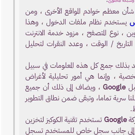
شأن معظم خوادم المواقع الأخرى ، ومن
س
يستخدم نظام ملفات الدخول ، وهذا
ين ، نوع المتصفح ، مزود خدمة الانترنت
تاريخ / الوقت ، وعدد النقرات لتحليل
د بذلك جمع كل هذه المعلومات في سبيل
خصية ، وإنما هي أمور تحليلية لأغراض
بل
Google
، ويضاف إلى ذلك أن جميع
لنا سرية تماما، وتبقى ضمن نطاق التطوير
.
كة
Google
تستخدم تقنية الكوكيز لتخزين
ار، إلى جانب سجل خاص للمستخدم تسجل