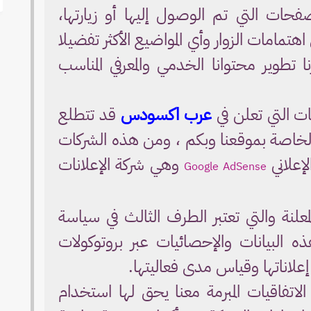
ات التي تم الوصول إليها أو زيارتها،
تمامات الزوار وأي المواضيع الأكثر تفضيلا
طوير محتوانا الخدمي والمعرفي المناسب
 التي تعلن في
عرب اكسودس
قد تتطلع
الخاصة بموقعنا وبكم ، ومن هذه الشركات
لإعلاني
وهي شركة الإعلانات
Google AdSense
علنة والتي تعتبر الطرف الثالث في سياسة
البيانات والإحصائيات عبر بروتوكولات
لاناتها وقياس مدى فعاليتها.
تفاقيات المبرمة معنا يحق لها استخدام