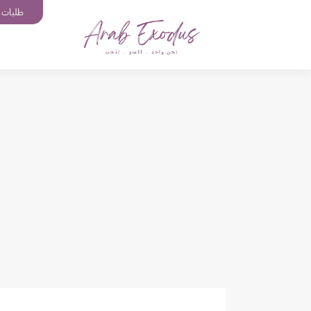
طلبات إ