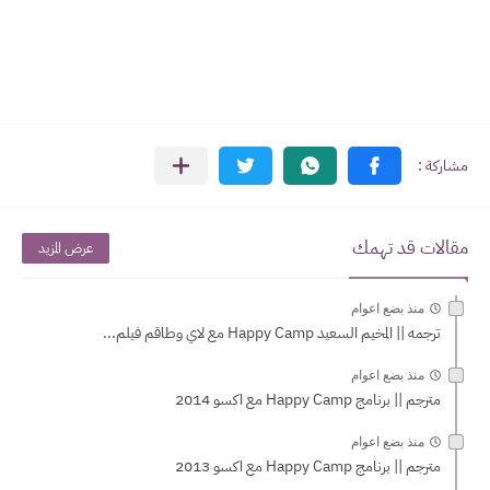
مقالات قد تهمك
عرض المزيد
منذ بضع اعوام
ترجمه || المخيم السعيد Happy Camp مع لاي وطاقم فيلم...
منذ بضع اعوام
مترجم || برنامج Happy Camp مع اكسو 2014
منذ بضع اعوام
مترجم || برنامج Happy Camp مع اكسو 2013