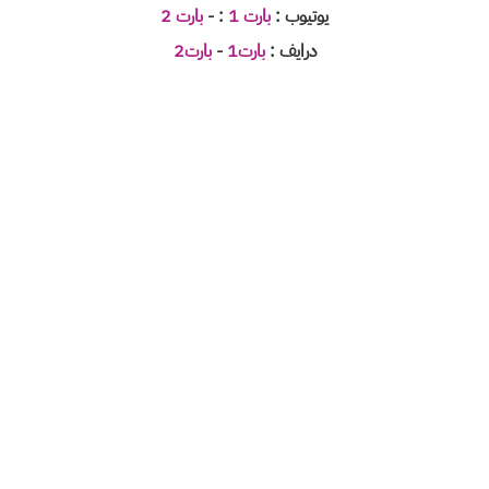
يوتيوب :
بارت 1
: -
بارت 2
درايف :
بارت1
-
بارت2