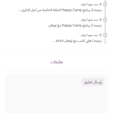
منذ بضع اعوام
ترجمه || برنامج Happy Camp الحلقة الخاصة من اجل الذكرى...
منذ بضع اعوام
ترجمه || برنامج Happy Camp مع لوهان
منذ بضع اعوام
ترجمه | هابي كامب مع لوهان 2015 ..
تعليقات
إرسال تعليق