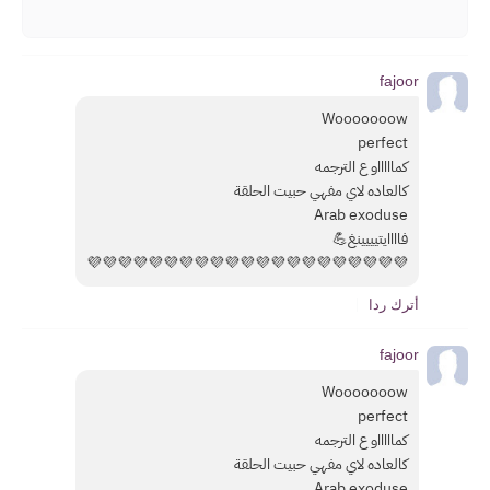
fajoor
Wooooooow
perfect
كماااااو ع الترجمه
كالعاده لاي مفهي حبيت الحلقة
Arab exoduse
فاااايتيييينغ💪
💜💜💜💜💜💜💜💜💜💜💜💜💜💜💜💜💜💜💜💜💜
أترك ردا
fajoor
Wooooooow
perfect
كماااااو ع الترجمه
كالعاده لاي مفهي حبيت الحلقة
Arab exoduse