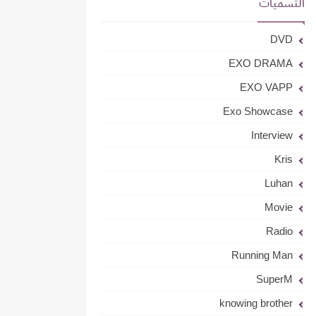
التسميات
DVD
EXO DRAMA
EXO VAPP
Exo Showcase
Interview
Kris
Luhan
Movie
Radio
Running Man
SuperM
knowing brother