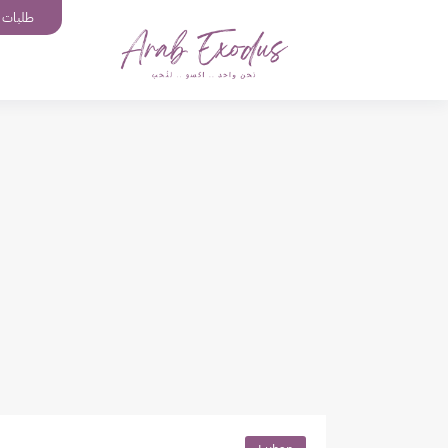
طلبات إ