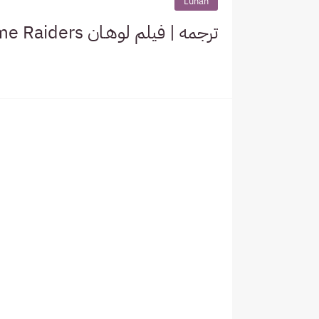
Luhan
ترجمه | فيلم لوهـان Time Raiders