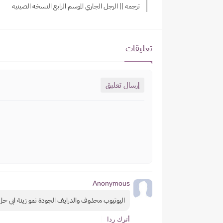
ترجمه || الرجل الجاري الموسم الرابع النسخه الصينيه
تعليقات
إرسال تعليق
Anonymous
اليوتيوب محذوف والدرايف الجودة نمو زينة ابي حل
أترك ردا