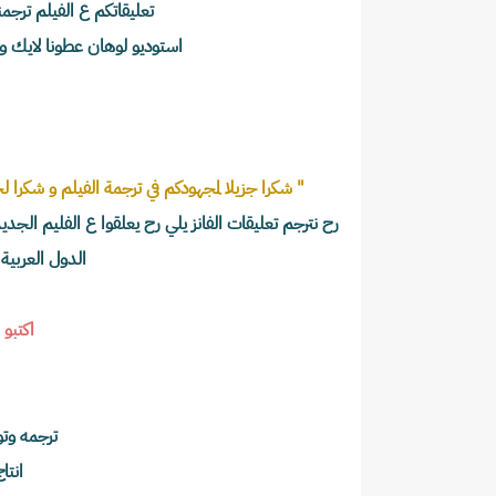
 تعليقاتكم ع الفيلم ترجمناها من العربي للصيني و نشرناها ع الويبو .
 استوديو لوهان عطونا لايك و الحساب الرسمي للفيلم عملوا ريتويت و كتبوا 
" شكرا جزيلا لمجهودكم في ترجمة الفيلم و شكرا 
الدول العربية
اكتبو 
ترجمه وت
انتا