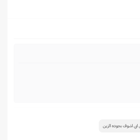
 ابي اشوف بجوده الزين 