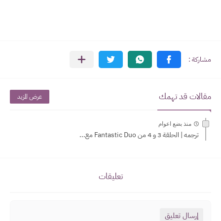
مقالات قد تهمك
عرض المزيد
منذ بضع اعوام
ترجمه | الحلقة 3 و 4 من Fantastic Duo مع...
تعليقات
إرسال تعليق