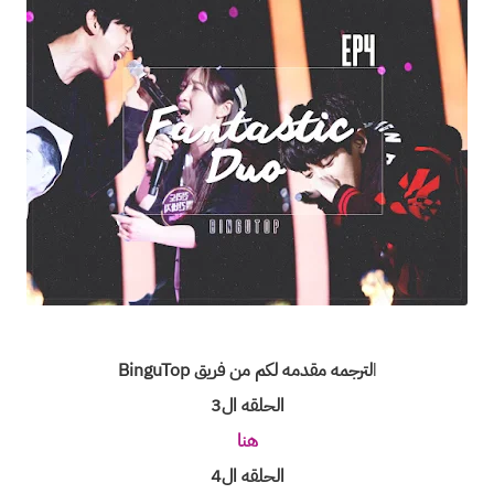
ا
لترجمه مقدمه لكم من فريق BinguTop
الحلقه ال3
هنا
الحلقه ال4