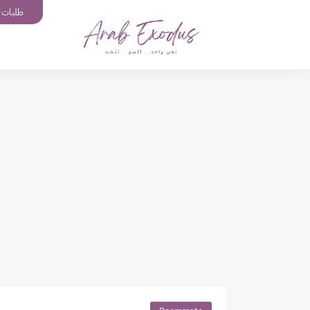
طلبات إ