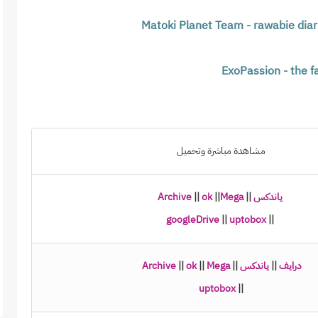
Matoki Planet Team - rawabie dia
ExoPassion - the f
مشاهدة مباشرة وتحميل
ياندكس
||
Mega
||
ok
||
Archive
googleDrive
||
uptobox
||
درايف
||
ياندكس
||
Mega
||
ok
||
Archive
uptobox
||