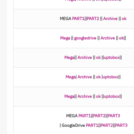
MEGA
PART1
||
PART2
||
Archive
||
ok
Mega
||
googledrive
||
Archive
||
ok
||
Mega
||
Archive
||
ok
||
uptobox
||
Mega
|
Archive
||
ok
|
uptobox
||
Mega
||
Archive
||
ok
||
uptobox
||
MEGA
PART1
||
PART2
||
PART3
|
GoogleDrive
PART1
||
PART2
||
PART3