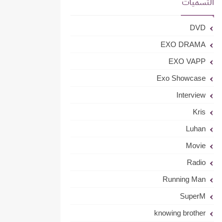
التسميات
DVD
EXO DRAMA
EXO VAPP
Exo Showcase
Interview
Kris
Luhan
Movie
Radio
Running Man
SuperM
knowing brother