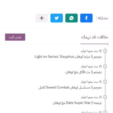
مقالات قد تهمك
عرض المزيد
منذ بضع اعوام
مترجم || دراما لوهان Light on Series: Sisyphus
منذ بضع اعوام
مترجم || بث الأكل مع لوهان
منذ بضع اعوام
مترجم || مسلسل لوهان Sweet Combat كامل
منذ بضع اعوام
ترجمه || Date Super Star مع لوهان
منذ بضع اعوام