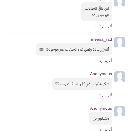
اين باقي الحلقات 
غير موجوده 
أترك ردا
meesa_rad
أتمنى إعادة رفعها لأن الحلقات غير موجودة!!!!!!!
أترك ردا
Anonymous
شكرا شكرا ...ذي كل الحلقات ولا لا؟؟
أترك ردا
Anonymous
مشكوورين 
أترك ردا