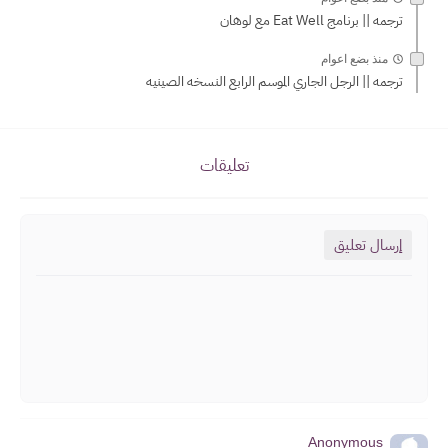
ترجمه || برنامج Eat Well مع لوهان
منذ بضع اعوام
ترجمه || الرجل الجاري الموسم الرابع النسخه الصينيه
تعليقات
إرسال تعليق
Anonymous