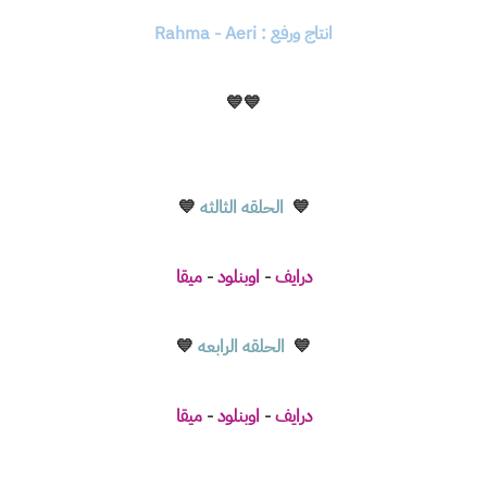
انتاج ورفع : Rahma - Aeri
💙
💙
💙
الحلقه الثالثه
💙
درايف
-
اوبنلود
-
ميقا
💙
الحلقه الرابعه
💙
درايف
-
اوبنلود
-
ميقا