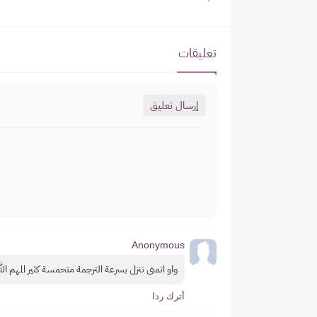
تعليقات
إرسال تعليق
Anonymous
واو اتمنى تنزل بسرعة الترجمة متحمسة كثير المهم ال
أترك ردا