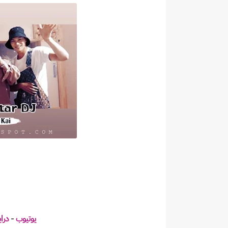
يوتيوب
-
درا