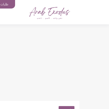
طلبات إ