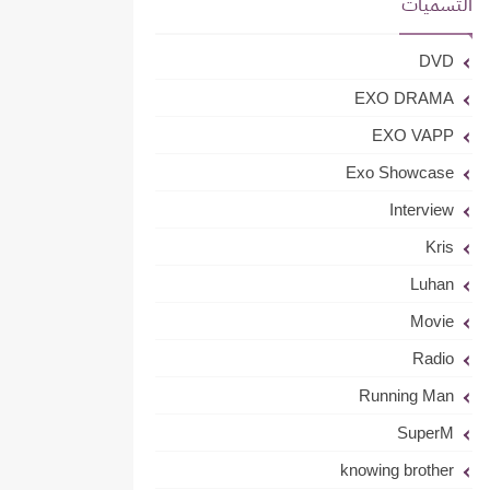
التسميات
DVD
EXO DRAMA
EXO VAPP
Exo Showcase
Interview
Kris
Luhan
Movie
Radio
Running Man
SuperM
knowing brother