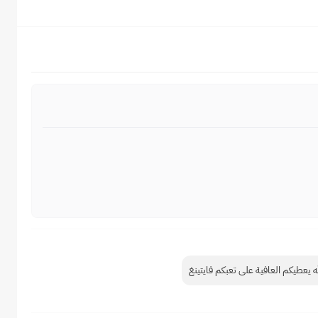
له يعطيكم العافية على تعبكم فايتينغ