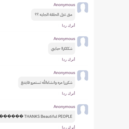
Anonymous
متى تنزل الحلقة الجايه ؟؟ 
أترك ردا
Anonymous
شكككراا حبايبي
أترك ردا
Anonymous
شكرررا مره وانشاءالله تستمرو فايتنغ
أترك ردا
Anonymous
THANKS Beautiful PEOPLE ������������
أترك ردا