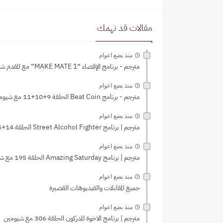
مقالات قد تهمك
منذ بضع اعوام
مترجم - برنامج الإقصاء “MAKE MATE 1” مع المقدم شيومين
منذ بضع اعوام
مترجم - برنامج Beat Coin الحلقة 9+10+11 مع شيومين
منذ بضع اعوام
مترجم | برنامج Street Alcohol Fighter الحلقة 14+15 مع شيومين
منذ بضع اعوام
مترجم | برنامج Amazing Saturday الحلقة 195 مع شيومين
منذ بضع اعوام
جميع المقابلات والفيديوهات القصيرة
منذ بضع اعوام
مترجم | برنامج الاخوة المدركون الحلقة 306 مع شيومين