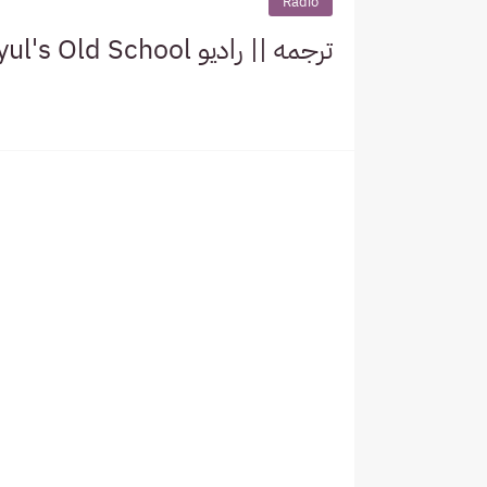
Radio
ترجمه || راديو Kim Chang-ryul's Old School مع تشين وبيكهيون