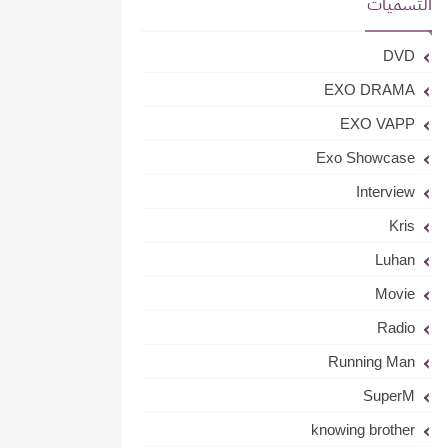
التسميات
DVD
EXO DRAMA
EXO VAPP
Exo Showcase
Interview
Kris
Luhan
Movie
Radio
Running Man
SuperM
knowing brother