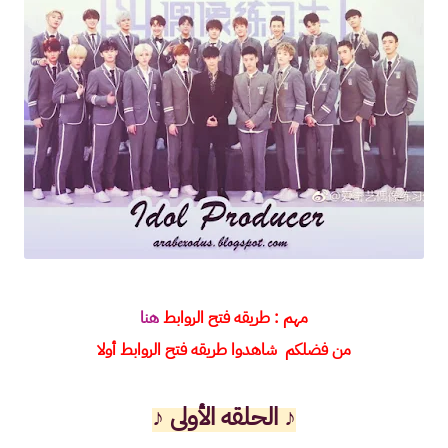
مهم : طريقه فتح الروابط
هنا
من فضلكم شاهدوا طريقه فتح الروابط أولا
♪
الحلقه الأولى ♪