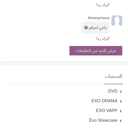
أترك ردا
Anonymous
ياخي احبكم 😭
أترك ردا
عرض المذيد من التعليقات
التسميات
DVD
EXO DRAMA
EXO VAPP
Exo Showcase