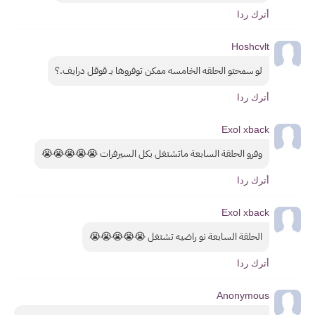
أترك ردا
Hoshcvlt
لو سمحتو الحلقه الخامسه ممكن توفروها بـ قوقل درايف.؟
أترك ردا
Exol xback
وفرو الحلقة السابعة ماتشتغل بكل السيرفرات 😭😭😭😭😭
أترك ردا
Exol xback
الحلقة السابعة نو راضيه تشتغل 😭😭😭😭😭
أترك ردا
Anonymous