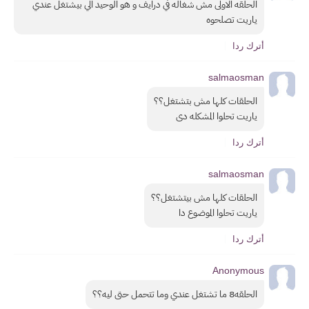
الحلقه الاولى مش شغاله في درايف و هو الوحيد الي بيشتغل عندي 
ياريت تصلحوه
أترك ردا
salmaosman
الحلقات كلها مش بتشتغل؟؟
ياريت تحلوا المشكله دى
أترك ردا
salmaosman
الحلقات كلها مش بيتشتغل؟؟
ياريت تحلوا الموضوع دا
أترك ردا
Anonymous
الحلقه8 ما تشتغل عندي وما تتحمل حتى ليه؟؟