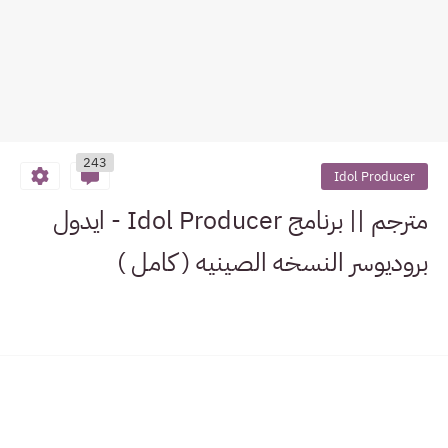
243
Idol Producer
مترجم || برنامج Idol Producer - ايدول
بروديوسر النسخه الصينيه ( كامل )