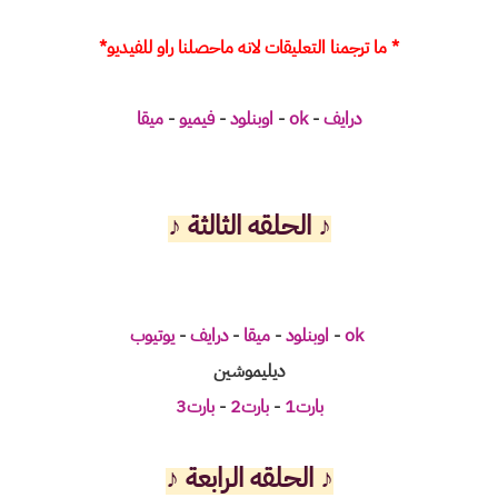
* ما ترجمنا التعليقات لانه ماحصلنا راو للفيديو*
درايف
-
ok
-
اوبنلود
-
فيميو
-
ميقا
♪
الحلقه الثالثة ♪
ok
-
اوبنلود
-
ميقا
-
درايف
-
يوتيوب
ديليموشين
بارت1
-
بارت2
-
بارت3
♪
الحلقه الرابعة ♪