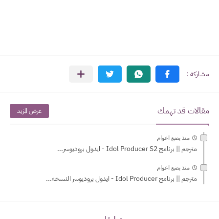
مقالات قد تهمك
عرض المزيد
منذ بضع اعوام
مترجم || برنامج Idol Producer S2 - ايدول بروديوسر...
منذ بضع اعوام
مترجم || برنامج Idol Producer - ايدول بروديوسر النسخه...