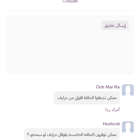
تعليقات
إرسال تعليق
Ooh Mai Ra
ممكن تشغلوا الحلقة الاولي من درايف 
أترك ردا
Hoshcvlt
ممكن توفرون الحلقه الخامسه يقوقل درايف لو سمحتو.؟