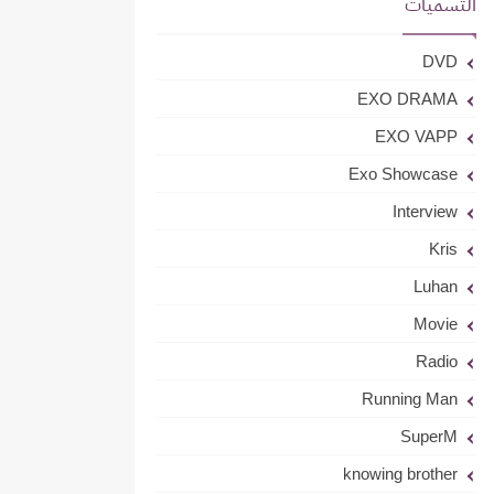
التسميات
DVD
EXO DRAMA
EXO VAPP
Exo Showcase
Interview
Kris
Luhan
Movie
Radio
Running Man
SuperM
knowing brother