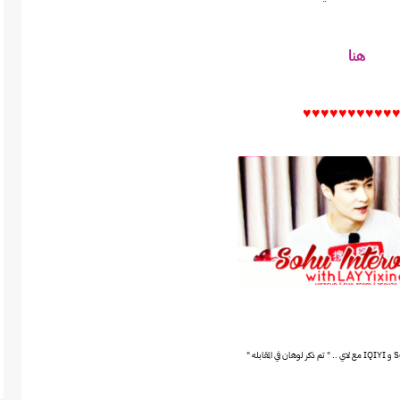
هنا
♥♥♥♥
♥♥♥♥
♥♥