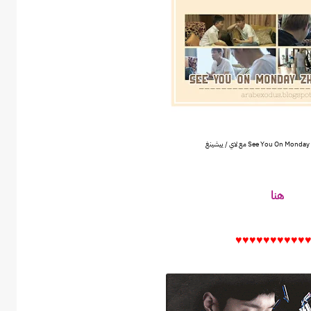
نغ
هنا
♥♥♥♥
♥♥♥♥
♥♥