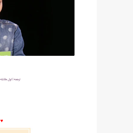
ترجمه | اول مقابله 
♥♥