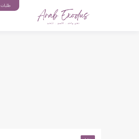
طلبات إ