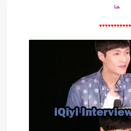
هنا
♥♥♥♥
♥♥♥♥
♥♥