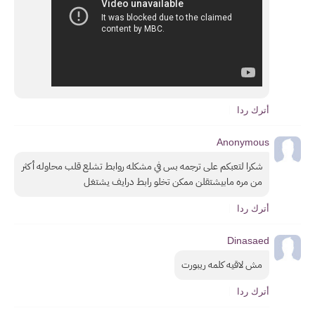
أترك ردا
Anonymous
شكرا لتعبكم على ترجمه بس في مشكله روابط تشلع قلب محاوله أكثر 
من مره مابيشتقلن ممكن تخلو رابط درايف يشتغل
أترك ردا
Dinasaed
مش لاقيه كلمه ريبورت
أترك ردا