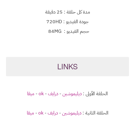
مدة كل حلقة : 25 دقيقة
جودة الفيديو : 720HD
حجم الفيديو : 84MG
LINKS
الحلقة الأولى :
ديليموشين
-
درايف
-
ok
-
ميقا
الحلقة الثانية :
ديليموشين
-
درايف
-
ok
-
ميقا