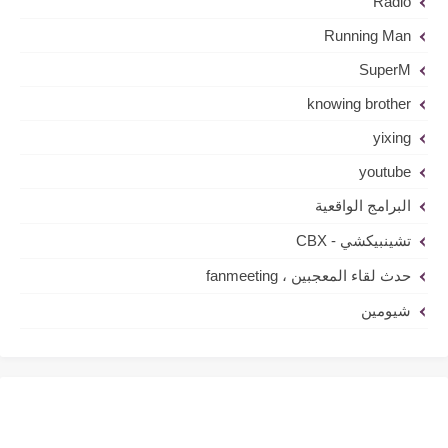
Radio
Running Man
SuperM
knowing brother
yixing
youtube
البرامج الواقعية
تشينبيكشي - CBX
حدث لقاء المعجبين ، fanmeeting
شيومين