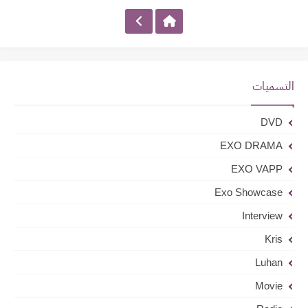
التسميات
DVD
EXO DRAMA
EXO VAPP
Exo Showcase
Interview
Kris
Luhan
Movie