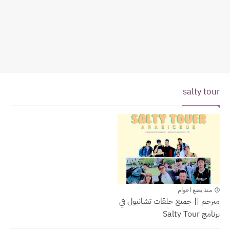
salty tour
salty tour
منذ بضع اعوام
مترجم || جميع حلقات تشانيول في
برنامج Salty Tour