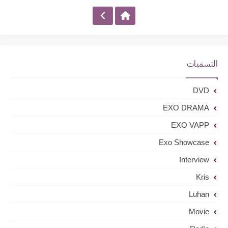
التسميات
DVD
EXO DRAMA
EXO VAPP
Exo Showcase
Interview
Kris
Luhan
Movie