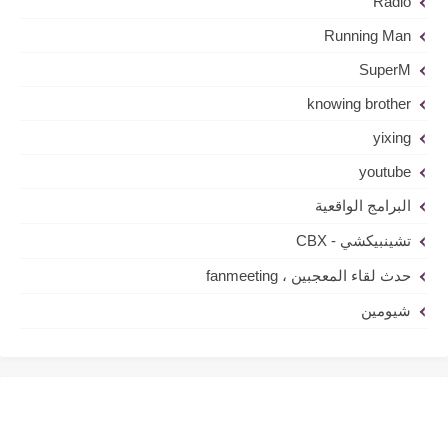
Radio
Running Man
SuperM
knowing brother
yixing
youtube
البرامج الواقعية
تشينبيكشي - CBX
حدث لقاء المعجبين ، fanmeeting
شيومين